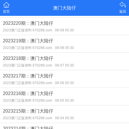
澳门大陆仔
首页
返回
2023220期：澳门大陆仔
2023澳门正版资料 670288.com
08-09 05:30
2023219期：澳门大陆仔
2023澳门正版资料 670288.com
08-08 05:30
2023218期：澳门大陆仔
2023澳门正版资料 670288.com
08-07 05:30
2023217期：澳门大陆仔
2023澳门正版资料 670288.com
08-06 05:30
2023216期：澳门大陆仔
2023澳门正版资料 670288.com
08-05 05:30
2023215期：澳门大陆仔
2023澳门正版资料 670288.com
08-04 05:30
2023214期：澳门大陆仔