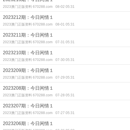
2023澳门正版资料 670288.com
08-02 05:31
2023212期：今日闲情１
2023澳门正版资料 670288.com
08-01 05:31
2023211期：今日闲情１
2023澳门正版资料 670288.com
07-31 05:31
2023210期：今日闲情１
2023澳门正版资料 670288.com
07-30 05:31
2023209期：今日闲情１
2023澳门正版资料 670288.com
07-29 05:31
2023208期：今日闲情１
2023澳门正版资料 670288.com
07-28 05:31
2023207期：今日闲情１
2023澳门正版资料 670288.com
07-27 05:31
2023206期：今日闲情１