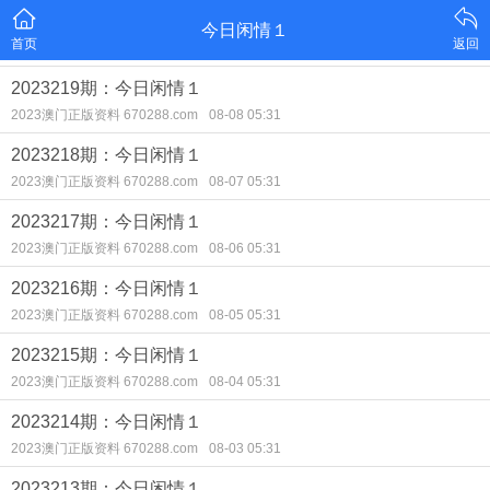
今日闲情１
首页
返回
2023219期：今日闲情１
2023澳门正版资料 670288.com
08-08 05:31
2023218期：今日闲情１
2023澳门正版资料 670288.com
08-07 05:31
2023217期：今日闲情１
2023澳门正版资料 670288.com
08-06 05:31
2023216期：今日闲情１
2023澳门正版资料 670288.com
08-05 05:31
2023215期：今日闲情１
2023澳门正版资料 670288.com
08-04 05:31
2023214期：今日闲情１
2023澳门正版资料 670288.com
08-03 05:31
2023213期：今日闲情１